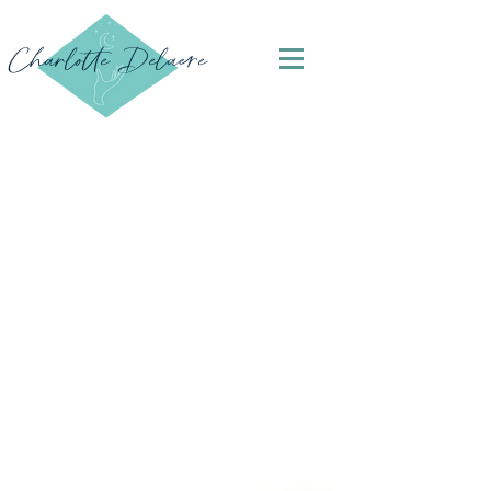
Charlotte Delaere