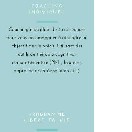
COACHING
individuel
Coaching individuel de 3 à 5 séances
pour vous accompagner à atteindre un
objectif de vie précis. Utilisant des
outils de thérapie cognitivo-
comportementale (PNL, hypnose,
approche orientée solution etc.).
programme
"libère ta vie"