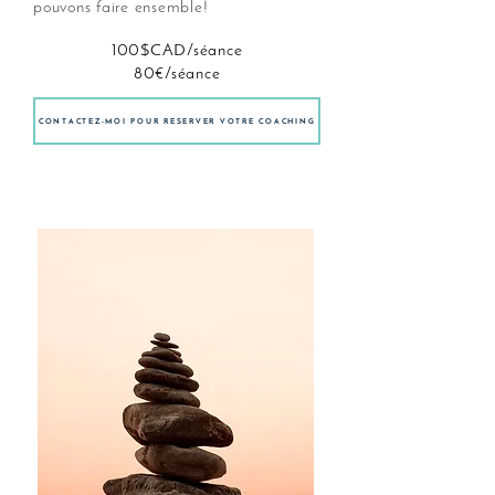
pouvons faire ensemble!
100$CAD/séance
80€/séance
CONTACTEZ-MOI POUR RÉSERVER VOTRE COACHING