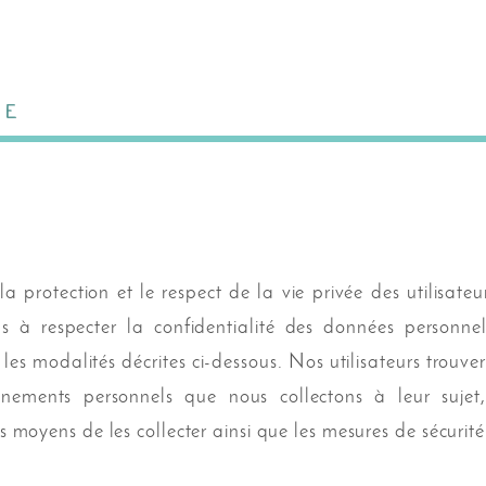
TE
a protection et le respect de la vie privée des utilisate
 à respecter la confidentialité des données personnel
 les modalités décrites ci-dessous. Nos utilisateurs trouve
ignements personnels que nous collectons à leur sujet,
es moyens de les collecter ainsi que les mesures de sécurité