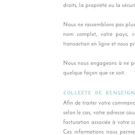
droits, la propriété ou la sécur
Nous ne rassemblons pas plus 
nom complet, votre pays, vo
transaction en ligne et nous pr
Nous nous engageons à ne pas 
quelque façon que ce soit.
Collecte de renseig
Afin de traiter votre comman
selon le cas, votre adresse cou
facturation associée à votre c
Ces informations nous permet