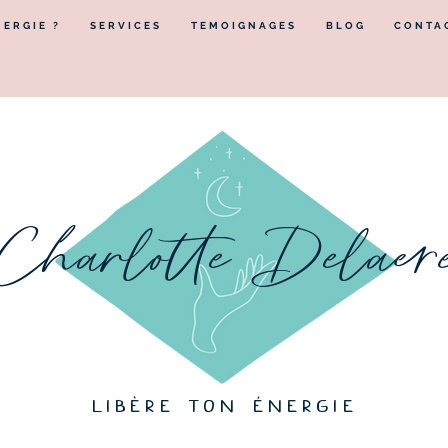
NERGIE ?
SERVICES
TEMOIGNAGES
BLOG
CONTA
Charlotte Delaer
libère ton énergie