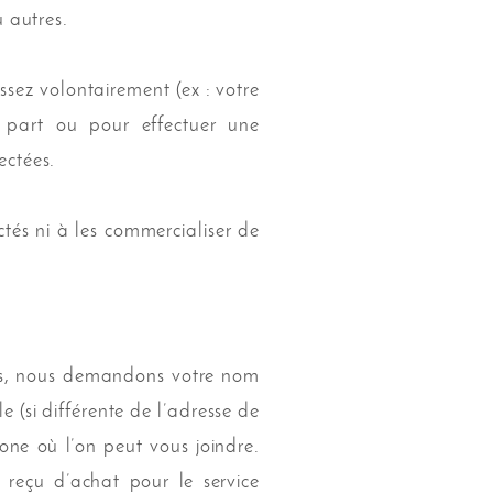
u autres.
sez volontairement (ex : votre
e part ou pour effectuer une
lectées.
tés ni à les commercialiser de
ons, nous demandons votre nom
e (si différente de l’adresse de
one où l’on peut vous joindre.
reçu d’achat pour le service