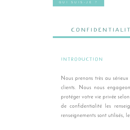
QUI SUIS-JE ?
CONFIDENTIALI
Introduction
Nous prenons très au sérieux l
clients. Nous nous engageons
protéger votre vie privée selon
de confidentialité les rense
renseignements sont utilisés, l