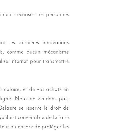
ement sécurisé. Les personnes
t les dernières innovations
efois, comme aucun mécanisme
ilise Internet pour transmettre
ormulaire, et de vos achats en
 ligne. Nous ne vendons pas,
elaere se réserve le droit de
’il est convenable de le faire
ateur ou encore de protéger les