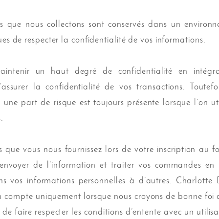
s que nous collectons sont conservés dans un environn
es de respecter la confidentialité de vos informations.
tenir un haut degré de confidentialité en intégran
’assurer la confidentialité de vos transactions. Tout
 une part de risque est toujours présente lorsque l’on ut
.
s que vous nous fournissez lors de votre inscription au f
envoyer de l’information et traiter vos commandes en
s vos informations personnelles à d’autres. Charlotte D
un compte uniquement lorsque nous croyons de bonne foi qu
 de faire respecter les conditions d’entente avec un utilis