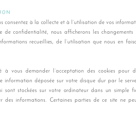
tion
us consentez à la collecte et à l’utilisation de vos inform
ue de confidentialité, nous afficherons les changements
nformations recueillies, de l’utilisation que nous en fai
.
 à vous demander l’acceptation des cookies pour des
e information déposée sur votre disque dur par le serveu
ui sont stockées sur votre ordinateur dans un simple fi
er des informations. Certaines parties de ce site ne pe