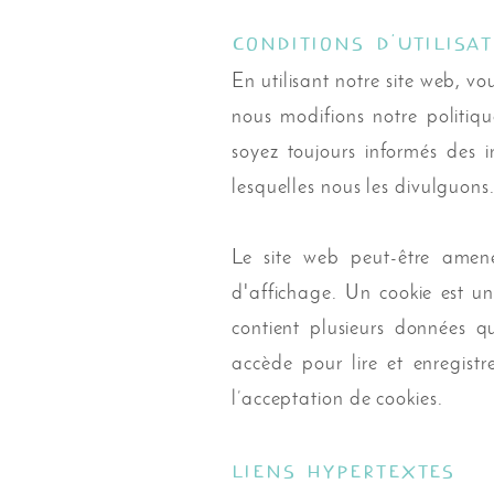
Conditions d’utilisa
En utilisant notre site web, vo
nous modifions notre politiq
soyez toujours informés des i
lesquelles nous les divulguons
Le site web peut-être amené
d'affichage. Un cookie est un
contient plusieurs données q
accède pour lire et enregistr
l’acceptation de cookies.
Liens hypertextes