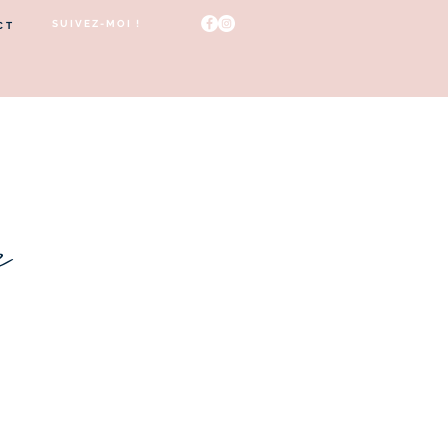
SUIVEZ-MOI !
CT
e