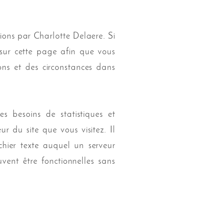
ations par Charlotte Delaere. Si
 sur cette page afin que vous
sons et des circonstances dans
 besoins de statistiques et
r du site que vous visitez. Il
chier texte auquel un serveur
uvent être fonctionnelles sans