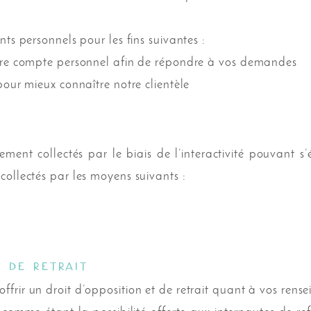
ts personnels pour les fins suivantes :
otre compte personnel afin de répondre à vos demandes
pour mieux connaître notre clientèle
ent collectés par le biais de l’interactivité pouvant s’é
ollectés par les moyens suivants :
t de retrait
rir un droit d’opposition et de retrait quant à vos rens