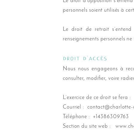
Le droit d’opposition s’entend
personnels soient utilisés à cer
Le droit de retrait s’enten
renseignements personnels ne f
Droit d’accès
Nous nous engageons à reconn
consulter, modifier, voire radi
L’exercice de ce droit se fera :
Courriel :
contact@charlotte-
Téléphone : +14386309763
Section du site web :
www.cha