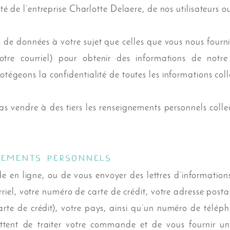
ité de l’entreprise Charlotte Delaere, de nos utilisateurs o
de données à votre sujet que celles que vous nous fournis
tre courriel) pour obtenir des informations de notr
otégeons la confidentialité de toutes les informations col
vendre à des tiers les renseignements personnels collec
nements personnels
de en ligne, ou de vous envoyer des lettres d’informati
rriel, votre numéro de carte de crédit, votre adresse postal
arte de crédit), votre pays, ainsi qu’un numéro de téléph
tent de traiter votre commande et de vous fournir un 