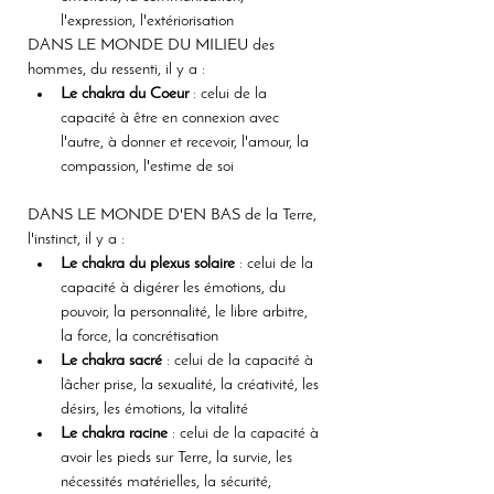
l'expression, l'extériorisation 
DANS LE MONDE DU MILIEU des 
hommes, du ressenti, il y a :
Le chakra du Coeur
 : celui de la 
capacité à être en connexion avec 
l'autre, à donner et recevoir, l'amour, la 
compassion, l'estime de soi 
DANS LE MONDE D'EN BAS de la Terre, 
l'instinct, il y a :
Le chakra du plexus solaire
 : celui de la 
capacité à digérer les émotions, du 
pouvoir, la personnalité, le libre arbitre, 
la force, la concrétisation 
Le chakra sacré
 : celui de la capacité à 
lâcher prise, la sexualité, la créativité, les 
désirs, les émotions, la vitalité 
Le chakra racine
 : celui de la capacité à 
avoir les pieds sur Terre, la survie, les 
nécessités matérielles, la sécurité, 