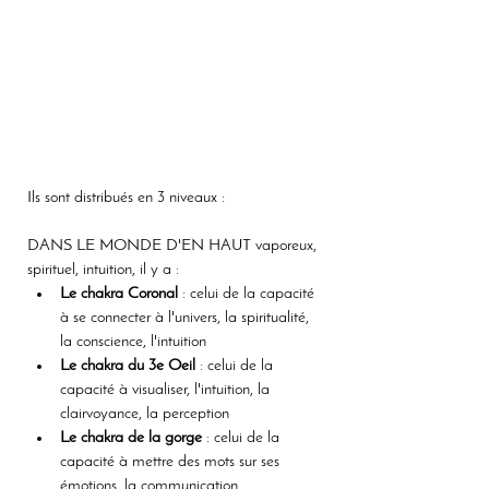
Ils sont distribués en 3 niveaux :
DANS LE MONDE D'EN HAUT vaporeux, 
spirituel, intuition, il y a :
Le chakra Coronal 
: celui de la capacité 
à se connecter à l'univers, la spiritualité, 
la conscience, l'intuition 
Le chakra du 3e Oeil
 : celui de la 
capacité à visualiser, l'intuition, la 
clairvoyance, la perception
Le chakra de la gorge
 : celui de la 
capacité à mettre des mots sur ses 
émotions, la communication, 