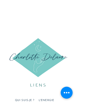
Charlotte Delaere
LIENS
QUI SUIS-JE ?
L'ENERGIE
SERVICES
FAQ