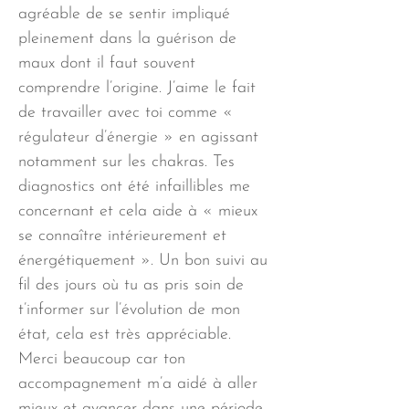
agréable de se sentir impliqué
pleinement dans la guérison de
maux dont il faut souvent
comprendre l’origine. J’aime le fait
de travailler avec toi comme «
régulateur d’énergie » en agissant
notamment sur les chakras. Tes
diagnostics ont été infaillibles me
concernant et cela aide à « mieux
se connaître intérieurement et
énergétiquement ». Un bon suivi au
fil des jours où tu as pris soin de
t’informer sur l’évolution de mon
état, cela est très appréciable.
Merci beaucoup car ton
accompagnement m’a aidé à aller
mieux et avancer dans une période