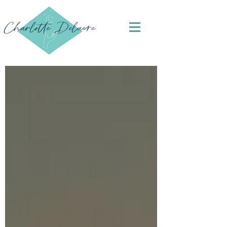
Charlotte Delaere