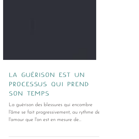
LA GUÉRISON EST UN
PROCESSUS QUI PREND
SON TEMPS
La guérison des blessures qui encombre
l'âme se fait progressivement, au rythme de
l'amour que l'on est en mesure de