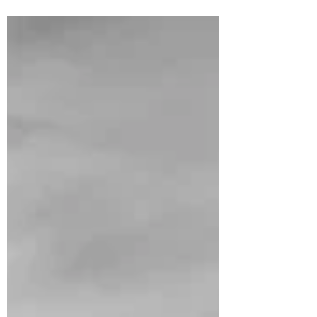
s'accorder... Ne...